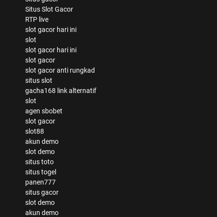
Situs Slot Gacor
RTP live
slot gacor hari ini
slot
slot gacor hari ini
slot gacor
slot gacor anti rungkad
situs slot
gacha168 link alternatif
slot
agen sbobet
slot gacor
slot88
akun demo
slot demo
situs toto
situs togel
panen777
situs gacor
slot demo
akun demo