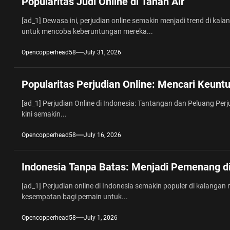
Popularitas Judi Online di Tanah Air
[ad_1] Dewasa ini, perjudian online semakin menjadi trend di kal
untuk mencoba keberuntungan mereka...
Opencopperhead58
July 31, 2026
Popularitas Perjudian Online: Mencari Keunt
[ad_1] Perjudian Online di Indonesia: Tantangan dan Peluang Perjud
kini semakin...
Opencopperhead58
July 16, 2026
Indonesia Tanpa Batas: Menjadi Pemenang di
[ad_1] Perjudian online di Indonesia semakin populer di kalanga
kesempatan bagi pemain untuk...
Opencopperhead58
July 1, 2026