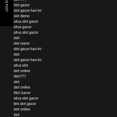
PREVIOUS POST
slot gacor
slot gacor hari ini
slot demo
situs slot gacor
situs gacor
situs slot gacor
slot
slot resmi
slot gacor hari ini
slot
slot gacor hari ini
situs slot
slot online
Slot777
slot
slot online
Slot Gacor
situs slot gacor
link slot gacor
slot online
slot