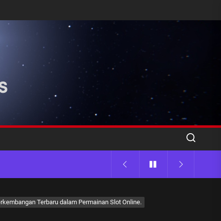
Granturalcanarias
erkembangan Terbaru dalam Permainan Slot Online.