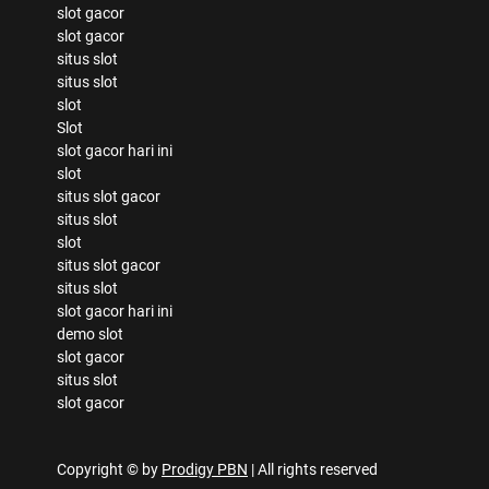
slot gacor
slot gacor
situs slot
situs slot
slot
Slot
slot gacor hari ini
slot
situs slot gacor
situs slot
slot
situs slot gacor
situs slot
slot gacor hari ini
demo slot
slot gacor
situs slot
slot gacor
Copyright © by
Prodigy PBN
| All rights reserved