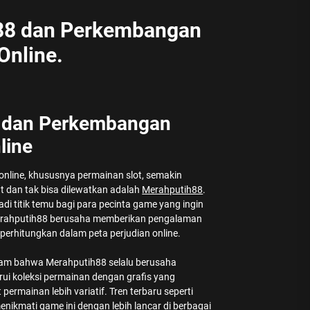
h88 dan Perkembangan
Online.
8 dan Perkembangan
line
 online, khususnya permainan slot, semakin
 dan tak bisa dilewatkan adalah
Merahputih88
.
di titik temu bagi para pecinta game yang ingin
Merahputih88 berusaha memberikan pengalaman
perhitungkan dalam peta perjudian online.
aham bahwa Merahputih88 selalu berusaha
ui koleksi permainan dengan grafis yang
ermainan lebih variatif. Tren terbaru seperti
kmati game ini dengan lebih lancar di berbagai