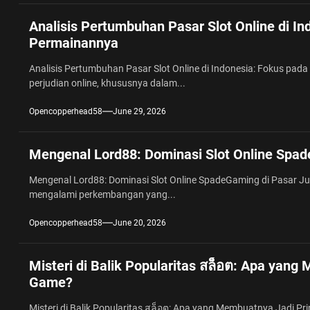
Analisis Pertumbuhan Pasar Slot Online di In
Permainannya
Analisis Pertumbuhan Pasar Slot Online di Indonesia: Fokus pa
perjudian online, khususnya dalam...
Opencopperhead58
June 29, 2026
Mengenal Lord88: Dominasi Slot Online Spad
Mengenal Lord88: Dominasi Slot Online SpadeGaming di Pasar Judi
mengalami perkembangan yang...
Opencopperhead58
June 20, 2026
Misteri di Balik Popularitas สล็อต: Apa yan
Game?
Misteri di Balik Popularitas สล็อต: Apa yang Membuatnya Jadi P