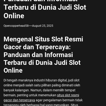
Terbaru di Dunia Judi Slot
Online
Opencopperhead58
August 25, 2025
Mengenal Situs Slot Resmi
Gacor dan Terpercaya:
Panduan dan Informasi
Terbaru di Dunia Judi Slot
Online
Di tengah maraknya industri hiburan digital, judi slot
online menjadi salah satu pilihan paling diminati oleh
banyak kalangan. Namun, dalam memilih tempat
bermain, penting untuk menemukan
situs slot resmi
gacor dan terpercaya
agar pengalaman bermain tidak
terganggu oleh berbagai hal yang merugikan. Situs