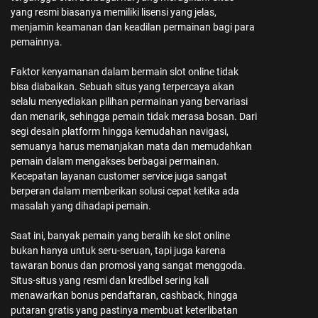
yang resmi biasanya memiliki lisensi yang jelas,
menjamin keamanan dan keadilan permainan bagi para
pemainnya.
Faktor kenyamanan dalam bermain slot online tidak
bisa diabaikan. Sebuah situs yang terpercaya akan
selalu menyediakan pilihan permainan yang bervariasi
dan menarik, sehingga pemain tidak merasa bosan. Dari
segi desain platform hingga kemudahan navigasi,
semuanya harus memanjakan mata dan memudahkan
pemain dalam mengakses berbagai permainan.
Kecepatan layanan customer service juga sangat
berperan dalam memberikan solusi cepat ketika ada
masalah yang dihadapi pemain.
Saat ini, banyak pemain yang beralih ke slot online
bukan hanya untuk seru-seruan, tapi juga karena
tawaran bonus dan promosi yang sangat menggoda.
Situs-situs yang resmi dan kredibel sering kali
menawarkan bonus pendaftaran, cashback, hingga
putaran gratis yang pastinya membuat keterlibatan