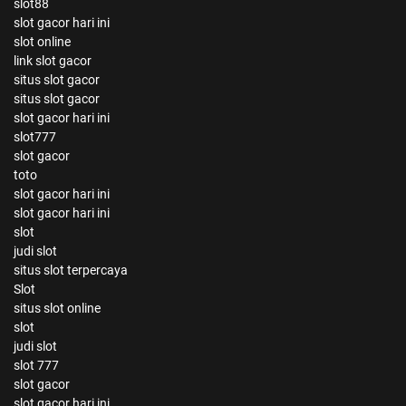
slot88
slot gacor hari ini
slot online
link slot gacor
situs slot gacor
situs slot gacor
slot gacor hari ini
slot777
slot gacor
toto
slot gacor hari ini
slot gacor hari ini
slot
judi slot
situs slot terpercaya
Slot
situs slot online
slot
judi slot
slot 777
slot gacor
slot gacor hari ini