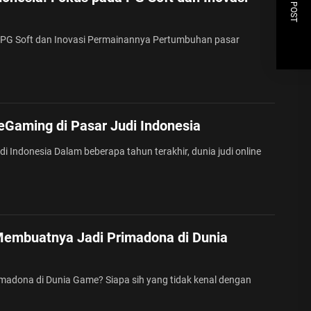
NEXT POST
da PG Soft dan Inovasi Permainannya Pertumbuhan pasar
eGaming di Pasar Judi Indonesia
 Indonesia Dalam beberapa tahun terakhir, dunia judi online
g Membuatnya Jadi Primadona di Dunia
rimadona di Dunia Game? Siapa sih yang tidak kenal dengan