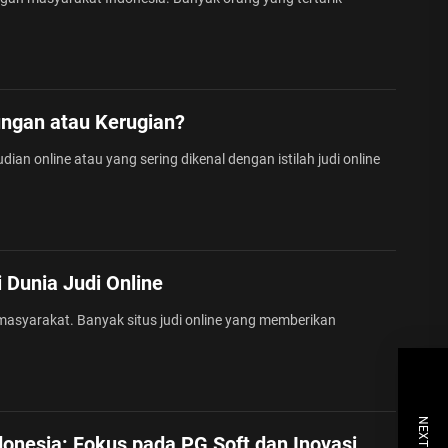
ungan atau Kerugian?
ian online atau yang sering dikenal dengan istilah judi online
 Dunia Judi Online
n masyarakat. Banyak situs judi online yang memberikan
donesia: Fokus pada PG Soft dan Inovasi