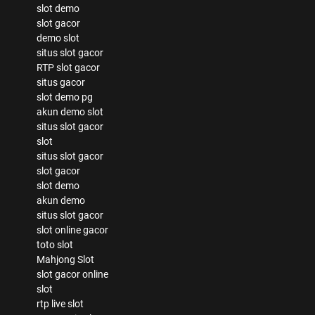
slot demo
slot gacor
demo slot
situs slot gacor
RTP slot gacor
situs gacor
slot demo pg
akun demo slot
situs slot gacor
slot
situs slot gacor
slot gacor
slot demo
akun demo
situs slot gacor
slot online gacor
toto slot
Mahjong Slot
slot gacor online
slot
rtp live slot