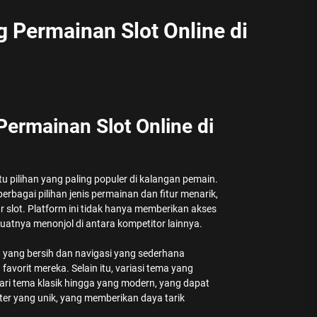
 Permainan Slot Online di
ermainan Slot Online di
tu pilihan yang paling populer di kalangan pemain.
erbagai pilihan jenis permainan dan fitur menarik,
lot. Platform ini tidak hanya memberikan akses
atnya menonjol di antara kompetitor lainnya.
yang bersih dan navigasi yang sederhana
rit mereka. Selain itu, variasi tema yang
ari tema klasik hingga yang modern, yang dapat
ter yang unik, yang memberikan daya tarik