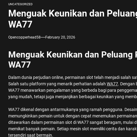
UNCATEGORIZED
Menguak Keunikan dan Peluang
ari Keuntungan atau Kerugian?
WA77
enang di Dunia Judi Online
Opencopperhead58
February 20, 2026
line di Indonesia: Fokus pada PG Soft dan Inovasi Permainannya
Menguak Keunikan dan Peluang P
WA77
ine SpadeGaming di Pasar Judi Indonesia
Dalam dunia perjudian online, permainan slot telah menjadi salah sa
Salah satu platform yang menarik perhatian adalah
WA77
. Dengan b
WA77 menawarkan pengalaman yang berbeda bagi para penggemar s
yang mudah, tetapi juga menjanjikan berbagai keunikan yang membu
WA77 dikenal dengan antarmukanya yang ramah pengguna. Desain 
memungkinkan pemain untuk dengan cepat menemukan permainan favo
ditawarkan dalam permainan slot di WA77 sangat beragam, mulai d
memikat banyak pemain. Setiap mesin slot memiliki cerita dan karak
tersendiri saat bermain.