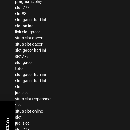
pragmatic play
slot 777
slot88
slot gacor hari ini
slot online
link slot gacor
situs slot gacor
situs slot gacor
slot gacor hari ini
slot777
slot gacor
toto
slot gacor hari ini
slot gacor hari ini
slot
judi slot
situs slot terpercaya
Slot
situs slot online
slot
judi slot
slot 777