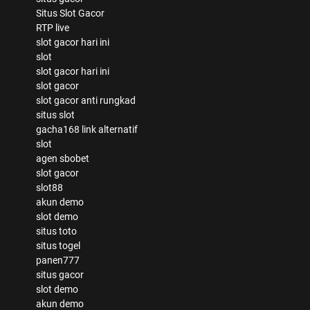
Situs Slot Gacor
RTP live
slot gacor hari ini
slot
slot gacor hari ini
slot gacor
slot gacor anti rungkad
situs slot
gacha168 link alternatif
slot
agen sbobet
slot gacor
slot88
akun demo
slot demo
situs toto
situs togel
panen777
situs gacor
slot demo
akun demo