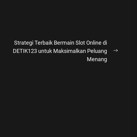
Strategi Terbaik Bermain Slot Online di
DETIK123 untuk Maksimalkan Peluang
Next
Menang
post: