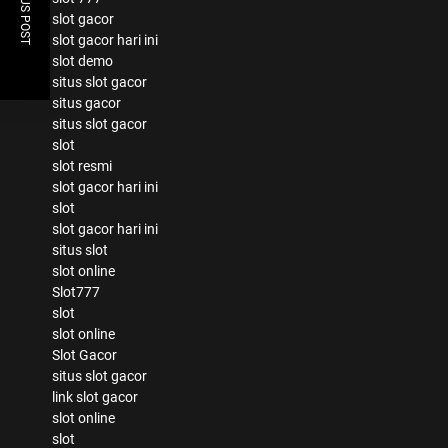
PREVIOUS POST
slot gacor
slot gacor hari ini
slot demo
situs slot gacor
situs gacor
situs slot gacor
slot
slot resmi
slot gacor hari ini
slot
slot gacor hari ini
situs slot
slot online
Slot777
slot
slot online
Slot Gacor
situs slot gacor
link slot gacor
slot online
slot