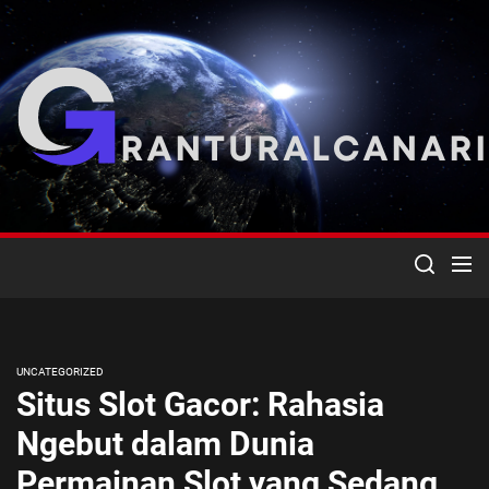
Skip
to
the
content
UNCATEGORIZED
Situs Slot Gacor: Rahasia
Ngebut dalam Dunia
Permainan Slot yang Sedang