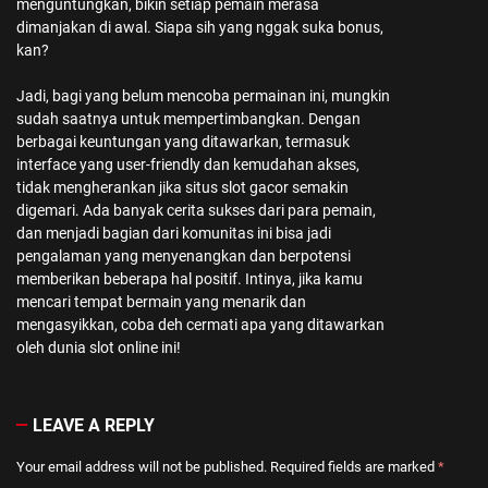
menguntungkan, bikin setiap pemain merasa
dimanjakan di awal. Siapa sih yang nggak suka bonus,
kan?
Jadi, bagi yang belum mencoba permainan ini, mungkin
sudah saatnya untuk mempertimbangkan. Dengan
berbagai keuntungan yang ditawarkan, termasuk
interface yang user-friendly dan kemudahan akses,
tidak mengherankan jika situs slot gacor semakin
digemari. Ada banyak cerita sukses dari para pemain,
dan menjadi bagian dari komunitas ini bisa jadi
pengalaman yang menyenangkan dan berpotensi
memberikan beberapa hal positif. Intinya, jika kamu
mencari tempat bermain yang menarik dan
mengasyikkan, coba deh cermati apa yang ditawarkan
oleh dunia slot online ini!
LEAVE A REPLY
Your email address will not be published.
Required fields are marked
*