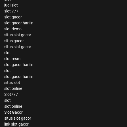
judi slot
slot 777
slot gacor
slot gacor hari ini
slot demo
situs slot gacor
situs gacor
situs slot gacor
slot
slot resmi
slot gacor hari ini
slot
slot gacor hari ini
situs slot
slot online
Slot777
slot
slot online
Slot Gacor
situs slot gacor
link slot gacor