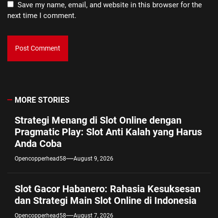
Save my name, email, and website in this browser for the
next time I comment.
MORE STORIES
Strategi Menang di Slot Online dengan
Pragmatic Play: Slot Anti Kalah yang Harus
Anda Coba
Opencopperhead58
August 9, 2026
Slot Gacor Habanero: Rahasia Kesuksesan
dan Strategi Main Slot Online di Indonesia
Opencopperhead58
August 7, 2026