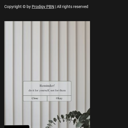
Copyright © by
Prodigy PBN
| All rights reserved