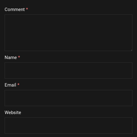
Comment
*
Name
*
Email
*
Website