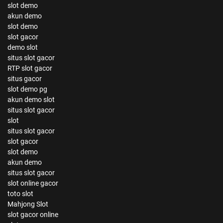
slot demo
akun demo
slot demo
slot gacor
demo slot
situs slot gacor
RTP slot gacor
situs gacor
slot demo pg
akun demo slot
situs slot gacor
slot
situs slot gacor
slot gacor
slot demo
akun demo
situs slot gacor
slot online gacor
toto slot
Mahjong Slot
slot gacor online