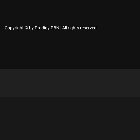
Copyright © by
Prodigy PBN
| All rights reserved